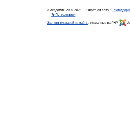
© Академик, 2000-2026
Обратная связь:
Техподдерж
👣 Путешествия
Экспорт словарей на сайты
, сделанные на PHP,
Jo