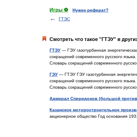
Игры ⚽
Нужен реферат?
ГТЭС
Смотреть что такое "ГТЭУ" в други
ГТЭУ
— ГЭУ газотурбинная энергетическая
сокращений современного русского языка. 
Словарь сокращений современного русско
ГЭУ
— ГТЭУ ГЭУ газотурбинная энергетиче
сокращений современного русского языка. 
Словарь сокращений современного русско
Адмирал Спиридонов (большой проти
Казанское моторостроительное произ
акционерное общество Год основания 193